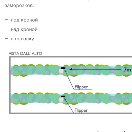
заморозков:
под кроной
над кроной
в полоску