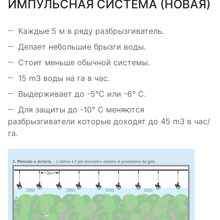
ИМПУЛЬСНАЯ СИСТЕМА (НОВАЯ)
Каждые 5 м в ряду разбрызгиватель.
Делает небольшие брызги воды.
Стоит меньше обычной системы.
15 m3 воды на гa в час.
Выдерживает до -5°C или -6° C.
Для защиты до -10° C меняются
разбрызгиватели которые доходят до 45 m3 в час/
га.