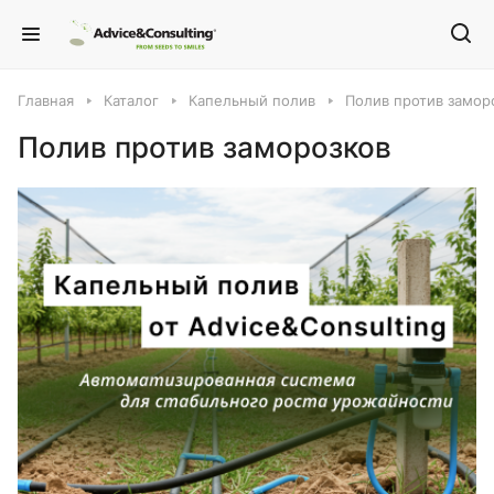
Главная
Каталог
Капельный полив
Полив против замор
Полив против заморозков